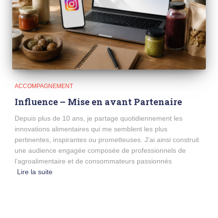
ACCOMPAGNEMENT
Influence – Mise en avant Partenaire
Depuis plus de 10 ans, je partage quotidiennement les
innovations alimentaires qui me semblent les plus
pertinentes, inspirantes ou prometteuses. J’ai ainsi construit
une audience engagée composée de professionnels de
l’agroalimentaire et de consommateurs passionnés
Lire la suite