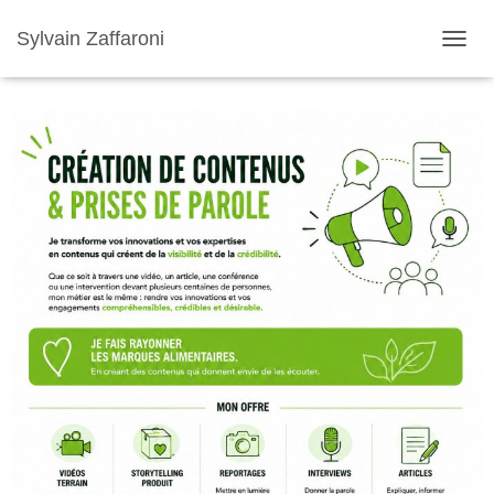
Sylvain Zaffaroni
TOGGL