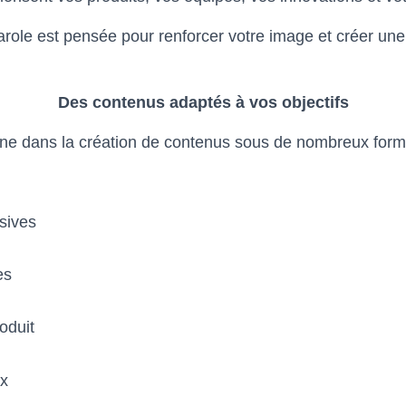
role est pensée pour renforcer votre image et créer une
Des contenus adaptés à vos objectifs
e dans la création de contenus sous de nombreux forma
sives
es
roduit
ux