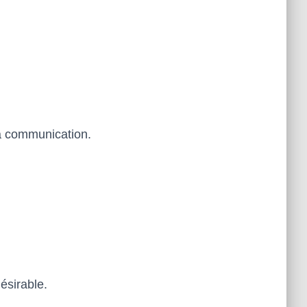
 la communication.
ésirable.