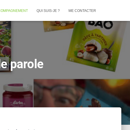
COMPAGNEMENT
QUI SUIS-JE ?
ME CONTACTER
de parole