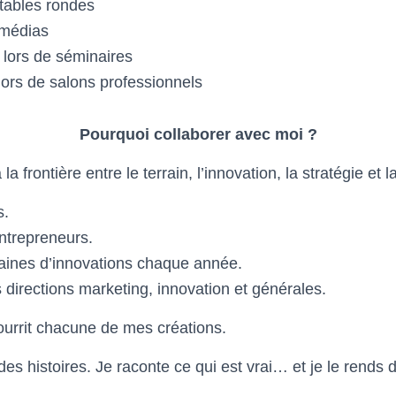
tables rondes
 médias
 lors de séminaires
lors de salons professionnels
Pourquoi collaborer avec moi ?
la frontière entre le terrain, l’innovation, la stratégie et
s.
ntrepreneurs.
aines d’innovations chaque année.
 directions marketing, innovation et générales.
urrit chacune de mes créations.
es histoires. Je raconte ce qui est vrai… et je le rends d