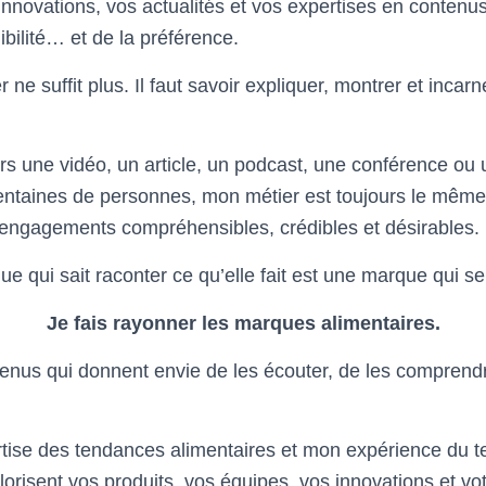
nnovations, vos actualités et vos expertises en contenus
édibilité… et de la préférence.
 ne suffit plus. Il faut savoir expliquer, montrer et incar
rs une vidéo, un article, un podcast, une conférence ou 
entaines de personnes, mon métier est toujours le même
 engagements compréhensibles, crédibles et désirables.
 qui sait raconter ce qu’elle fait est une marque qui se
Je fais rayonner les marques alimentaires.
enus qui donnent envie de les écouter, de les comprendre
ise des tendances alimentaires et mon expérience du te
orisent vos produits, vos équipes, vos innovations et vot