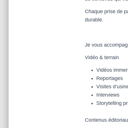
Chaque prise de pa
durable.
Je vous accompagn
Vidéo & terrain
Vidéos immer
Reportages
Visites d’usin
Interviews
Storytelling p
Contenus éditoria