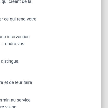
 qui créent de la
ner ce qui rend votre
une intervention
 : rendre vos
 distingue.
 et de leur faire
rrain au service
re vision.