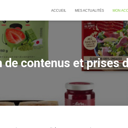
ACCUEIL
MES ACTUALITÉS
MON AC
 de contenus et prises 