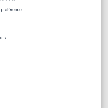
 préférence
ts :