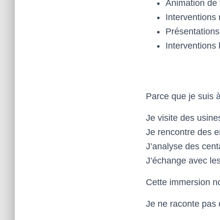
Animation de 
Interventions
Présentations
Interventions 
Parce que je suis à 
Je visite des usine
Je rencontre des e
J’analyse des cent
J’échange avec les
Cette immersion no
Je ne raconte pas d