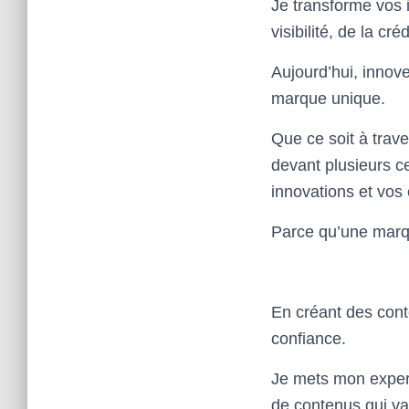
Je transforme vos i
visibilité, de la cr
Aujourd’hui, innover
marque unique.
Que ce soit à trave
devant plusieurs c
innovations et vos
Parce qu’une marque
En créant des cont
confiance.
Je mets mon expert
de contenus qui val