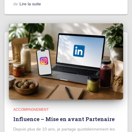
de
Lire la suite
ACCOMPAGNEMENT
Influence – Mise en avant Partenaire
Depuis plus de 10 ans, je partage quotidiennement les