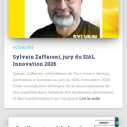
ACTUALITÉS
Sylvain Zaffaroni, jury du SIAL
Innovation 2026
Sylvain Zaffaroni, cofondateur de Pour nourrir demain,
participera à nouveau au jury du SIAL Innovation 2026.
Cette reconduction témoigne de la reconnaissance de
son expertise dans l’analyse des tendances alimentaires
et des transformations qui marquent
Lire la suite