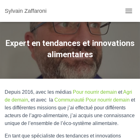
Sylvain Zaffaroni
TOGGL
Expert en tendances et innovations
alimentaires
Depuis 2016, avec les médias
Pour nourrir demain
et
Agri
de demain
, et avec la
Communauté Pour nourrir demain
et
les différentes missions que j’ai effectué pour différents
acteurs de l’agro-alimentaire, j’ai acquis une connaissance
unique de l’ensemble de l’éco-système alimentaire.
En tant que spécialiste des tendances et innovations