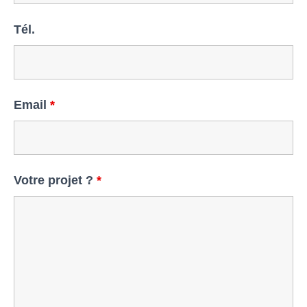
Tél.
Email
*
Votre projet ?
*