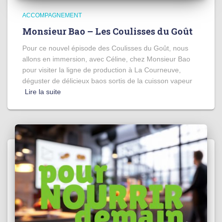
ACCOMPAGNEMENT
Monsieur Bao – Les Coulisses du Goût
Pour ce nouvel épisode des Coulisses du Goût, nous
allons en immersion, avec Céline, chez Monsieur Bao
pour visiter la ligne de production à La Courneuve,
déguster de délicieux baos sortis de la cuisson vapeur
Lire la suite