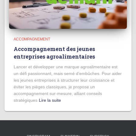
ACCOMPAGNEMENT
Accompagnement des jeunes
entreprises agroalimentaires
Lancer et développer une marque agroalimentaire est
un défi passionnant, mais semé d’embûches. Pour aider
les jeunes entreprises à structurer leur croissance et
éviter les pièges classiques, je propose un
accompagnement sur-mesure, alliant conseils
stratégiques
Lire la suite