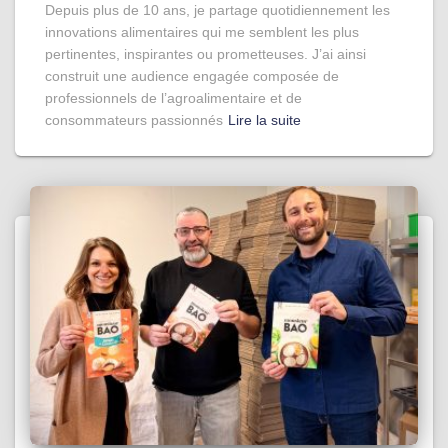
Depuis plus de 10 ans, je partage quotidiennement les
innovations alimentaires qui me semblent les plus
pertinentes, inspirantes ou prometteuses. J’ai ainsi
construit une audience engagée composée de
professionnels de l’agroalimentaire et de
consommateurs passionnés
Lire la suite