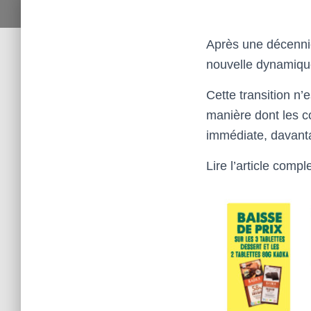
Après une décennie
nouvelle dynamique
Cette transition n
manière dont les c
immédiate, davantag
Lire l’article compl