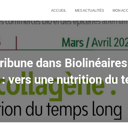
ACCUEIL
MES ACTUALITÉS
MON AC
ribune dans Biolinéaires
 : vers une nutrition du 