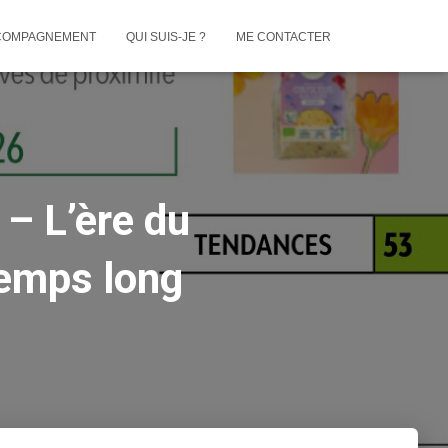
COMPAGNEMENT
QUI SUIS-JE ?
ME CONTACTER
 – L’ère du
temps long