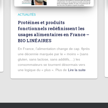
ACTUALITÉS
Protéines et produits
fonctionnels redéfinissent les
usages alimentaires en France –
BIO LINÉAIRES
En France, l’alimentation change de cap. flprès
une décennie marquée par le « moins » (sans
gluten, sans lactose, sans additifs,…) les
consommateurs se tournent désormais vers
une logique du « plus ». Plus de
Lire la suite