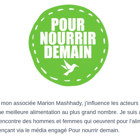
mon associée Marion Mashhady, j’influence les acteurs 
e meilleure alimentation au plus grand nombre. Je suis ai
 rencontre des hommes et femmes qui oeuvrent pour l’ali
uençant via le média engagé Pour nourrir demain.