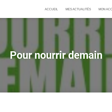
ACCUEIL
MES ACTUALITÉS
MON AC
Pour nourrir demain