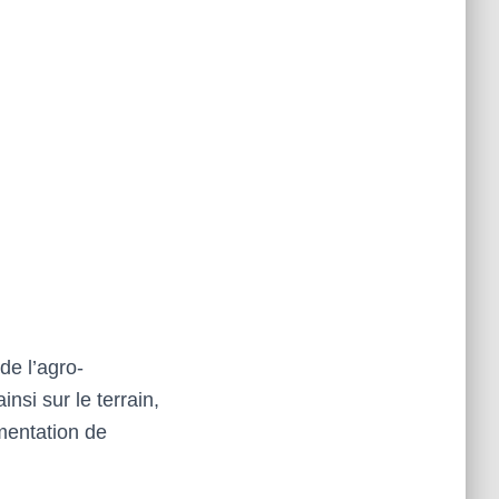
de l’agro-
nsi sur le terrain,
mentation de