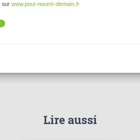
s sur
www.pour-nourrir-demain.fr
E
Lire aussi