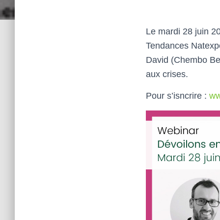
Le mardi 28 juin 2
Tendances Natexpo
David (Chembo Bevi
aux crises.
Pour s’isncrire :
ww