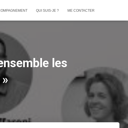
COMPAGNEMENT
QUI SUIS-JE ?
ME CONTACTER
 ensemble les
 »