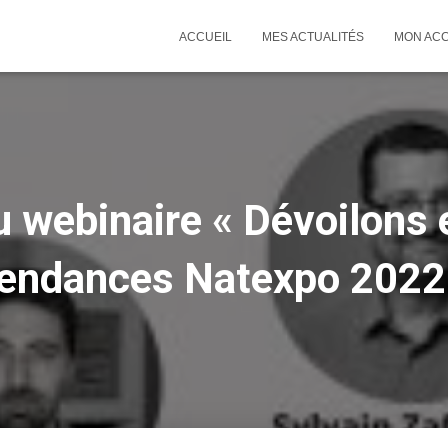
ACCUEIL
MES ACTUALITÉS
MON AC
 webinaire « Dévoilons
endances Natexpo 2022