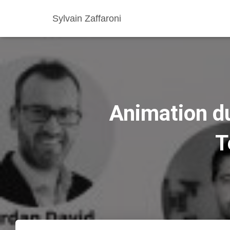
Sylvain Zaffaroni
Animation du
T