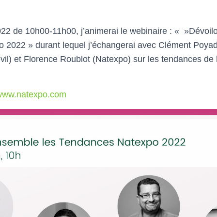
022 de 10h00-11h00, j’animerai le webinaire : « »Dévoi
 2022 » durant lequel j’échangerai avec Clément Poyad
l) et Florence Roublot (Natexpo) sur les tendances de l
ww.natexpo.com