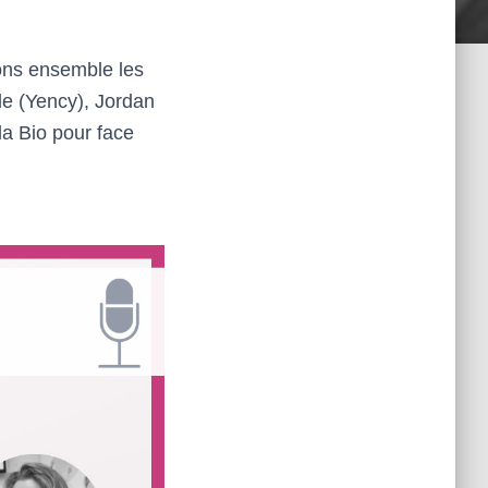
lons ensemble les
e (Yency), Jordan
a Bio pour face