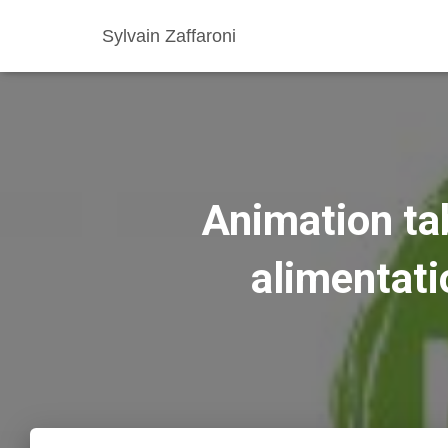
Sylvain Zaffaroni
Animation tab
alimentatio