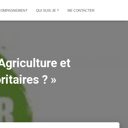
COMPAGNEMENT
QUI SUIS-JE ?
ME CONTACTER
Agriculture et
ritaires ? »