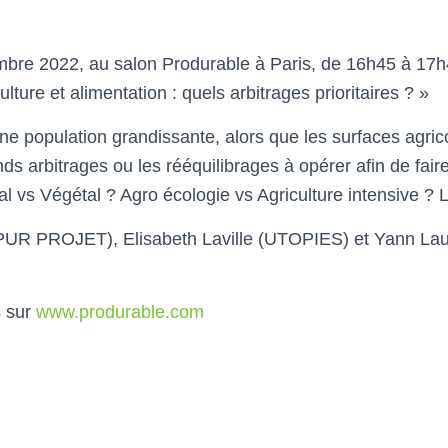
bre 2022, au salon Produrable à Paris, de 16h45 à 17h4
lture et alimentation : quels arbitrages prioritaires ? »
e population grandissante, alors que les surfaces agric
ds arbitrages ou les rééquilibrages à opérer afin de fair
l vs Végétal ? Agro écologie vs Agriculture intensive ? 
 (PUR PROJET), Elisabeth Laville (UTOPIES) et Yann L
s sur
www.produrable.com