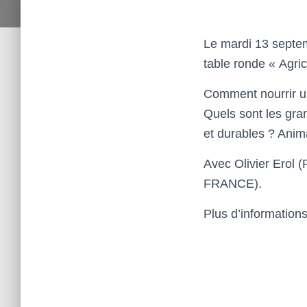
Le mardi 13 septem
table ronde « Agricu
Comment nourrir un
Quels sont les gran
et durables ? Anima
Avec Olivier Erol
FRANCE).
Plus d’information