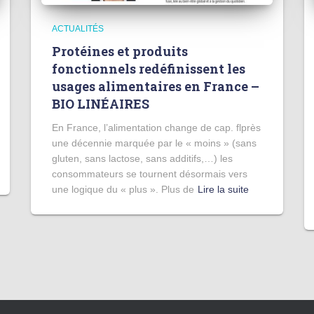
ACTUALITÉS
Protéines et produits
fonctionnels redéfinissent les
usages alimentaires en France –
BIO LINÉAIRES
En France, l’alimentation change de cap. flprès
une décennie marquée par le « moins » (sans
gluten, sans lactose, sans additifs,…) les
consommateurs se tournent désormais vers
une logique du « plus ». Plus de
Lire la suite