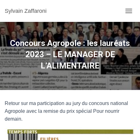
Sylvain Zaffaroni
TOGGL
Concours Agropole : les lauréats
2023 – LE MANAGER DE
L’ALIMENTAIRE
Retour sur ma participation au jury du concours national
Agropole avec la remise du prix spécial Pour nourrir
demain.