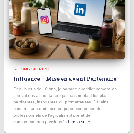
ACCOMPAGNEMENT
Influence – Mise en avant Partenaire
Depuis plus de 10 ans, je partage quotidiennement les
innovations alimentaires qui me semblent les plus
pertinentes, inspirantes ou prometteuses. J’ai ainsi
construit une audience engagée composée de
professionnels de l’agroalimentaire et de
consommateurs passionnés
Lire la suite