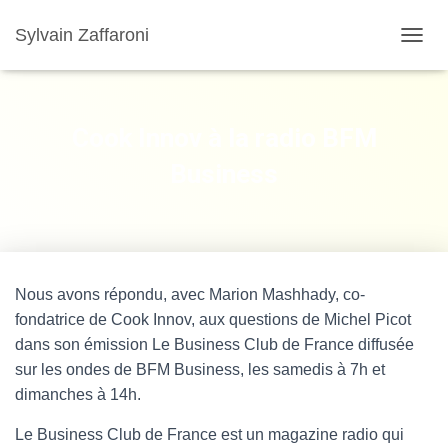
Sylvain Zaffaroni
TOGGL
Cook Innov à la radio BFM
Business
Nous avons répondu, avec Marion Mashhady, co-
fondatrice de Cook Innov, aux questions de Michel Picot
dans son émission Le Business Club de France diffusée
sur les ondes de BFM Business, les samedis à 7h et
dimanches à 14h.
Le Business Club de France est un magazine radio qui