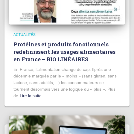
ACTUALITÉS
Protéines et produits fonctionnels
redéfinissent les usages alimentaires
en France – BIO LINÉAIRES
En France, l’alimentation change de cap. flprès une
décennie marquée par le « moins » (sans gluten, sans
lactose, sans additifs,…) les consommateurs se
tournent désormais vers une logique du « plus ». Plus
de
Lire la suite