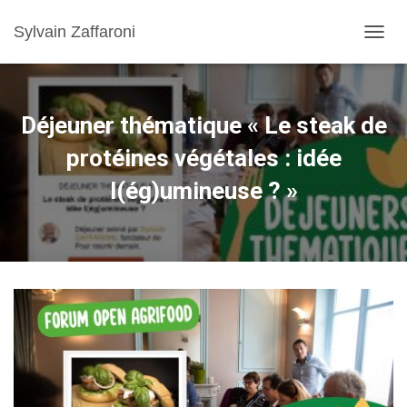
Sylvain Zaffaroni
TOGGL
Déjeuner thématique « Le steak de
protéines végétales : idée
l(ég)umineuse ? »