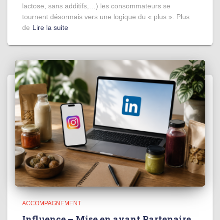
lactose, sans additifs,…) les consommateurs se
tournent désormais vers une logique du « plus ». Plus
de
Lire la suite
ACCOMPAGNEMENT
Influence – Mise en avant Partenaire