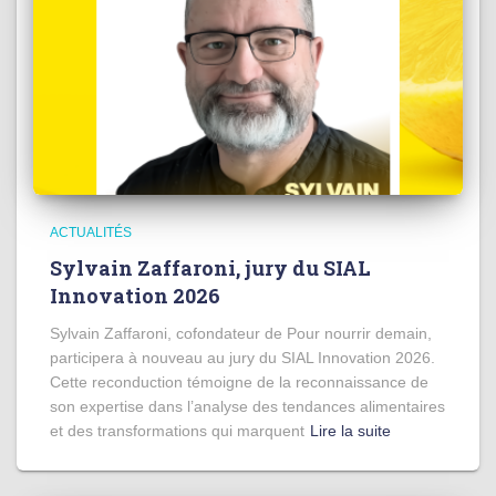
ACTUALITÉS
Sylvain Zaffaroni, jury du SIAL
Innovation 2026
Sylvain Zaffaroni, cofondateur de Pour nourrir demain,
participera à nouveau au jury du SIAL Innovation 2026.
Cette reconduction témoigne de la reconnaissance de
son expertise dans l’analyse des tendances alimentaires
et des transformations qui marquent
Lire la suite