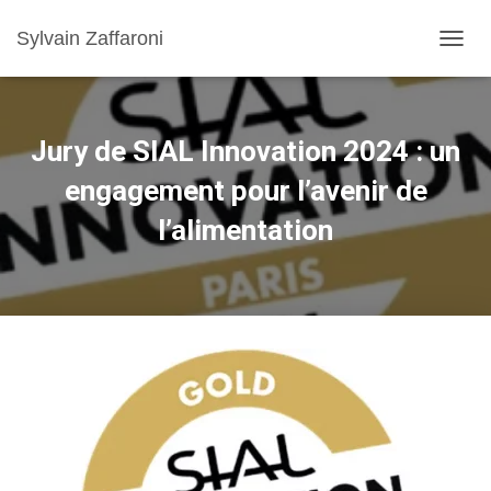
Sylvain Zaffaroni
TOGGL
Jury de SIAL Innovation 2024 : un
engagement pour l’avenir de
l’alimentation