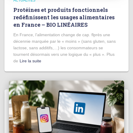
ACTUALITÉS
Protéines et produits fonctionnels
redéfinissent les usages alimentaires
en France – BIO LINÉAIRES
En France, l’alimentation change de cap. flprès une
décennie marquée par le « moins » (sans gluten, sans
lactose, sans additifs,…) les consommateurs se
tournent désormais vers une logique du « plus ». Plus
de
Lire la suite