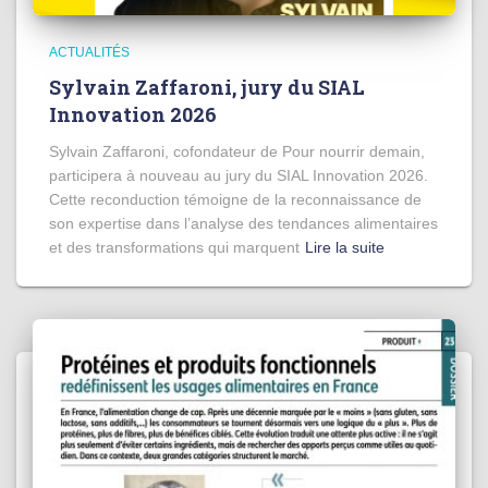
ACTUALITÉS
Sylvain Zaffaroni, jury du SIAL
Innovation 2026
Sylvain Zaffaroni, cofondateur de Pour nourrir demain,
participera à nouveau au jury du SIAL Innovation 2026.
Cette reconduction témoigne de la reconnaissance de
son expertise dans l’analyse des tendances alimentaires
et des transformations qui marquent
Lire la suite