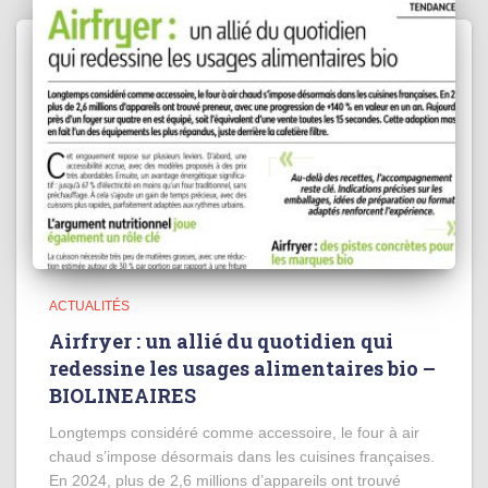
ACTUALITÉS
Airfryer : un allié du quotidien qui
redessine les usages alimentaires bio –
BIOLINEAIRES
Longtemps considéré comme accessoire, le four à air
chaud s’impose désormais dans les cuisines françaises.
En 2024, plus de 2,6 millions d’appareils ont trouvé