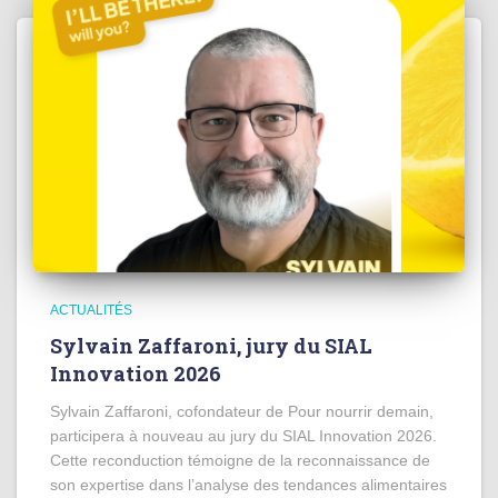
ACTUALITÉS
Sylvain Zaffaroni, jury du SIAL
Innovation 2026
Sylvain Zaffaroni, cofondateur de Pour nourrir demain,
participera à nouveau au jury du SIAL Innovation 2026.
Cette reconduction témoigne de la reconnaissance de
son expertise dans l’analyse des tendances alimentaires