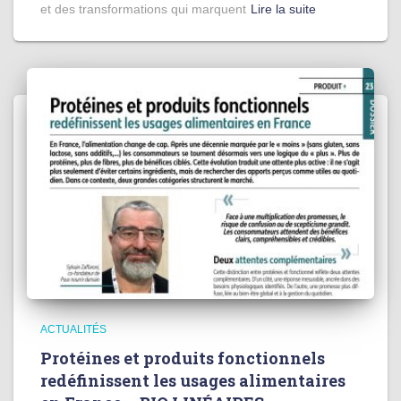
et des transformations qui marquent
Lire la suite
ACTUALITÉS
Protéines et produits fonctionnels
redéfinissent les usages alimentaires