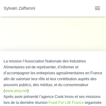
Sylvain Zaffaroni
TOGGL
Interview pour l'ANIA
La mission l’Association Nationale des Industries
Alimentaires est de représenter, d’informer et
d’accompagner les entreprises agroalimentaires en France
afin de valoriser leur rôle et leur contribution auprès des
pouvoirs publics, des médias, et du consommateur
(
www.ania.net
)
Après avoir présenté l’agence Cook Innov et ses missions
lors de la dernière réunion
Food For Life France
organisée