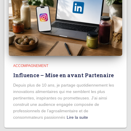
ACCOMPAGNEMENT
Influence – Mise en avant Partenaire
Depuis plus de 10 ans, je partage quotidiennement les
innovations alimentaires qui me semblent les plus
pertinentes, inspirantes ou prometteuses. J’ai ainsi
construit une audience engagée composée de
professionnels de l’agroalimentaire et de
consommateurs passionnés
Lire la suite