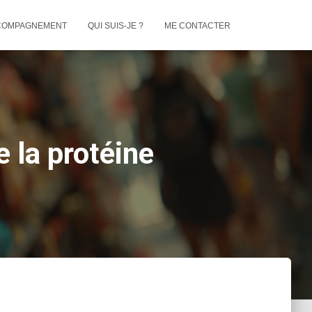
COMPAGNEMENT
QUI SUIS-JE ?
ME CONTACTER
e la protéine