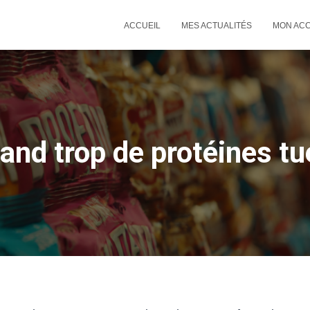
ACCUEIL
MES ACTUALITÉS
MON AC
and trop de protéines tu