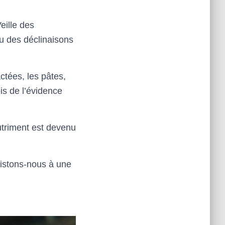
eille des
ou des déclinaisons
ctées, les pâtes,
is de l’évidence
nutriment est devenu
sistons-nous à une