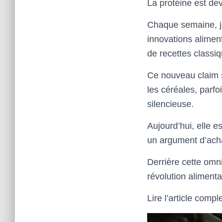
La protéine est de
Chaque semaine, je 
innovations alimen
de recettes classiq
Ce nouveau claim s’
les céréales, parfo
silencieuse.
Aujourd’hui, elle e
un argument d’ach
Derrière cette omn
révolution aliment
Lire l’article compl