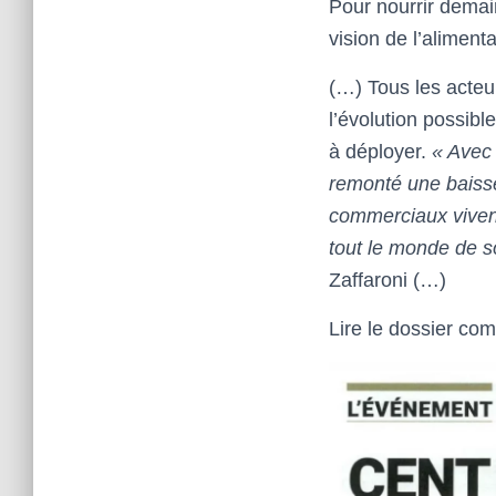
Pour nourrir demai
vision de l’aliment
(…) Tous les acteu
l’évolution possibl
à déployer.
« Avec 
remonté une baisse
commerciaux vivent
tout le monde de so
Zaffaroni (…)
Lire le dossier co