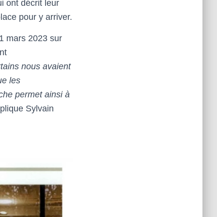
 ont décrit leur
lace pour y arriver.
 21 mars 2023 sur
nt
tains nous avaient
ue les
che permet ainsi à
plique Sylvain