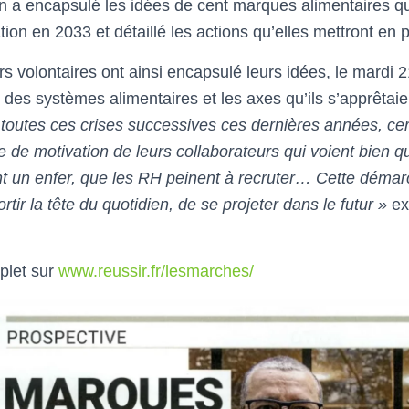
n a encapsulé les idées de cent marques alimentaires qui
ation en 2033 et détaillé les actions qu’elles mettront en p
rs volontaires ont ainsi encapsulé leurs idées, le mardi
e des systèmes alimentaires et les axes qu’ils s’apprêtaie
toutes ces crises successives ces dernières années, cer
 de motivation de leurs collaborateurs qui voient bien q
 un enfer, que les RH peinent à recruter… Cette démar
rtir la tête du quotidien, de se projeter dans le futur »
ex
mplet sur
www.reussir.fr/lesmarches/