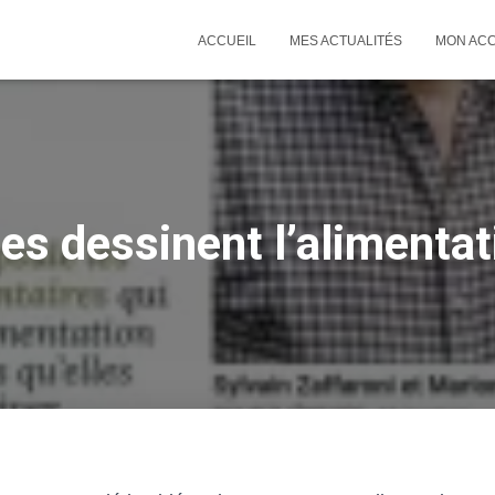
ACCUEIL
MES ACTUALITÉS
MON AC
s dessinent l’alimenta