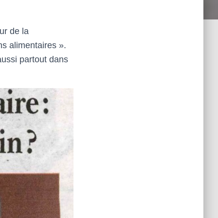
ur de la
s alimentaires ».
aussi partout dans