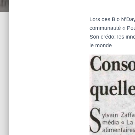
Lors des Bio N’Days
communauté « Pour 
Son crédo: les inno
le monde.