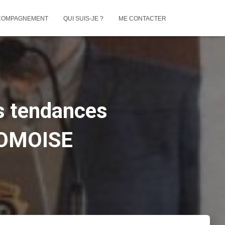
COMPAGNEMENT
QUI SUIS-JE ?
ME CONTACTER
s tendances
ROMOISE