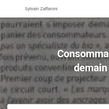
Sylvain Zaffaroni
Consommati
demain