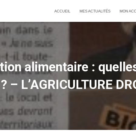
ACCUEIL
MES ACTUALITÉS
MON AC
on alimentaire : quelle
 ? – L’AGRICULTURE D