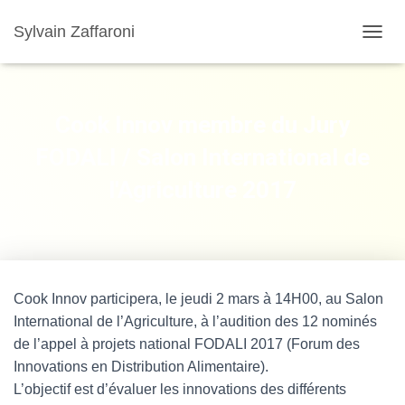
Sylvain Zaffaroni
TOGGL
Cook Innov membre du Jury
FODALI / Salon International de
l'Agriculture 2017
Cook Innov participera, le jeudi 2 mars à 14H00, au Salon
International de l’Agriculture, à l’audition des 12 nominés
de l’appel à projets national FODALI 2017 (Forum des
Innovations en Distribution Alimentaire).
L’objectif est d’évaluer les innovations des différents