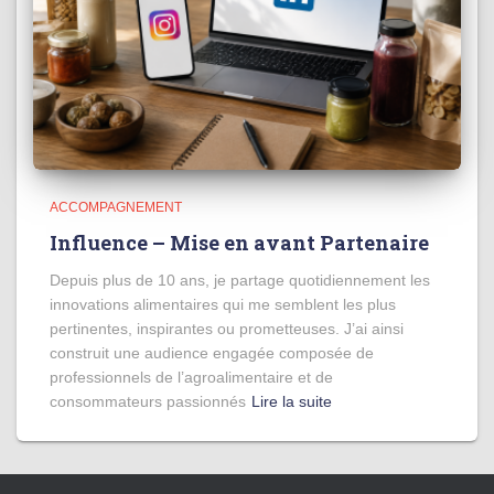
ACCOMPAGNEMENT
Influence – Mise en avant Partenaire
Depuis plus de 10 ans, je partage quotidiennement les
innovations alimentaires qui me semblent les plus
pertinentes, inspirantes ou prometteuses. J’ai ainsi
construit une audience engagée composée de
professionnels de l’agroalimentaire et de
consommateurs passionnés
Lire la suite