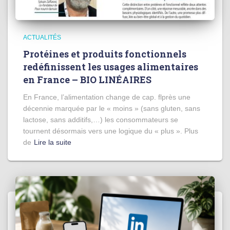
ACTUALITÉS
Protéines et produits fonctionnels
redéfinissent les usages alimentaires
en France – BIO LINÉAIRES
En France, l’alimentation change de cap. flprès une
décennie marquée par le « moins » (sans gluten, sans
lactose, sans additifs,…) les consommateurs se
tournent désormais vers une logique du « plus ». Plus
de
Lire la suite