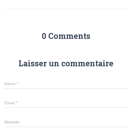
0 Comments
Laisser un commentaire
Name
*
Email
*
Website