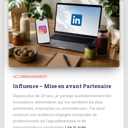
ACCOMPAGNEMENT
Influence – Mise en avant Partenaire
Depuis plus de 10 ans, je partage quotidiennement les
innovations alimentaires qui me semblent les plus
pertinentes, inspirantes ou prometteuses. J’ai ainsi
construit une audience engagée composée de
professionnels de l’agroalimentaire et de
consommateurs passionnés
Lire la suite