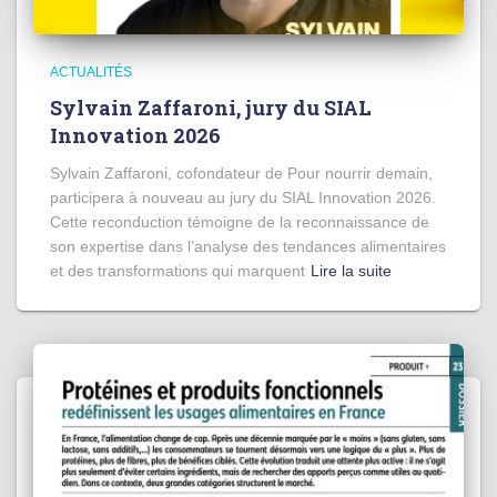
ACTUALITÉS
Sylvain Zaffaroni, jury du SIAL
Innovation 2026
Sylvain Zaffaroni, cofondateur de Pour nourrir demain,
participera à nouveau au jury du SIAL Innovation 2026.
Cette reconduction témoigne de la reconnaissance de
son expertise dans l’analyse des tendances alimentaires
et des transformations qui marquent
Lire la suite