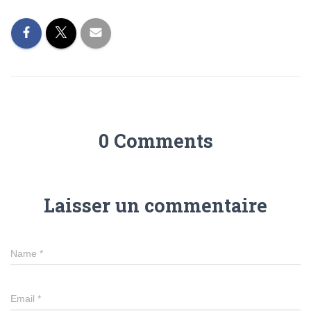
0 Comments
Laisser un commentaire
Name
*
Email
*