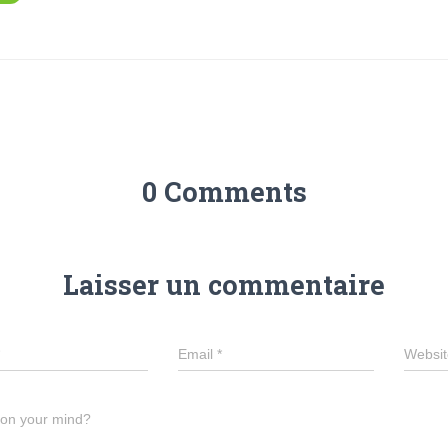
0 Comments
Laisser un commentaire
Email
*
Websit
 on your mind?