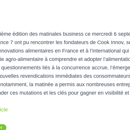
rième édition des matinales business ce mercredi 6 sept
nce 7 ont pu rencontrer les fondateurs de Cook Innov, so
nnovations alimentaires en France et à l’international q
rie agro-alimentaire à comprendre et adopter l’alimentat
 questionnements liés à la concurrence accrue, l’émerge
 nouvelles revendications immédiates des consommateurs
 notamment, la matinée a permis aux nombreuses entrepr
r ces mutations et les clés pour gagner en visibilité et
icle
ÉS