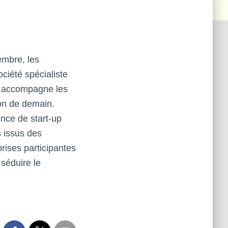
embre, les
ciété spécialiste
ui accompagne les
ion de demain.
nce de start-up
 issus des
ises participantes
 séduire le