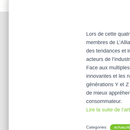
Lors de cette quat
membres de L’Allia
des tendances et i
acteurs de l’indust
Face aux multiples
innovantes et les
générations Y et Z
de mieux appréhende
consommateur.
Lire la suite de l’art
Categories:
ACTUALIT