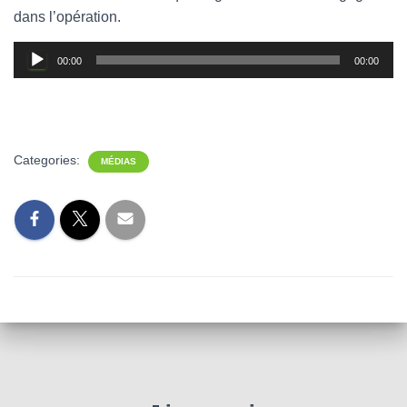
dans l’opération.
Lecteur
00:00
00:00
audio
Categories:
MÉDIAS