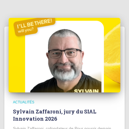
ACTUALITÉS
Sylvain Zaffaroni, jury du SIAL
Innovation 2026
Sylvain Zaffaroni, cofondateur de Pour nourrir demain,