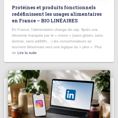
Protéines et produits fonctionnels
redéfinissent les usages alimentaires
en France – BIO LINÉAIRES
En France, l’alimentation change de cap. flprès une
décennie marquée par le « moins » (sans gluten, sans
lactose, sans additifs,…) les consommateurs se
tournent désormais vers une logique du « plus ». Plus
de
Lire la suite