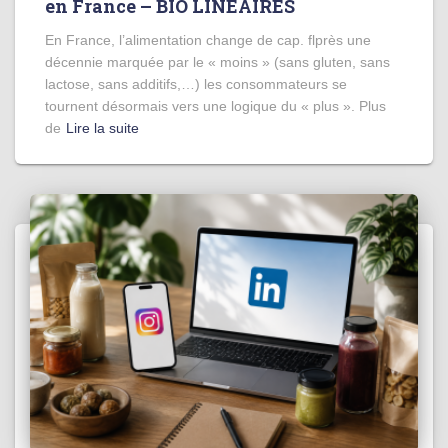
en France – BIO LINÉAIRES
En France, l’alimentation change de cap. flprès une
décennie marquée par le « moins » (sans gluten, sans
lactose, sans additifs,…) les consommateurs se
tournent désormais vers une logique du « plus ». Plus
de
Lire la suite