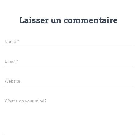
Laisser un commentaire
Name
*
Email
*
Website
What's on your mind?