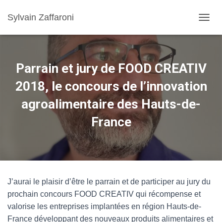
Sylvain Zaffaroni
TOGGL
Parrain et jury de FOOD CREATIV
2018, le concours de l’innovation
agroalimentaire des Hauts-de-
France
J’aurai le plaisir d’être le parrain et de participer au jury du
prochain concours FOOD CREATIV qui récompense et
valorise les entreprises implantées en région Hauts-de-
France développant des nouveaux produits alimentaires et