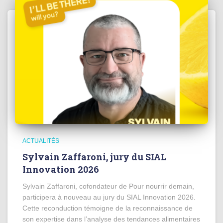
ACTUALITÉS
Sylvain Zaffaroni, jury du SIAL
Innovation 2026
Sylvain Zaffaroni, cofondateur de Pour nourrir demain,
participera à nouveau au jury du SIAL Innovation 2026.
Cette reconduction témoigne de la reconnaissance de
son expertise dans l’analyse des tendances alimentaires