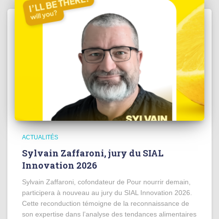
ACTUALITÉS
Sylvain Zaffaroni, jury du SIAL
Innovation 2026
Sylvain Zaffaroni, cofondateur de Pour nourrir demain,
participera à nouveau au jury du SIAL Innovation 2026.
Cette reconduction témoigne de la reconnaissance de
son expertise dans l’analyse des tendances alimentaires