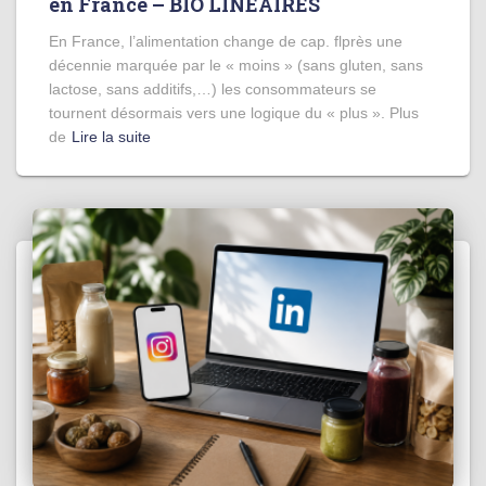
en France – BIO LINÉAIRES
En France, l’alimentation change de cap. flprès une
décennie marquée par le « moins » (sans gluten, sans
lactose, sans additifs,…) les consommateurs se
tournent désormais vers une logique du « plus ». Plus
de
Lire la suite