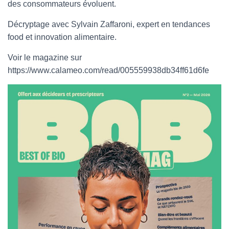
des consommateurs évoluent.
Décryptage avec Sylvain Zaffaroni, expert en tendances
food et innovation alimentaire.
Voir le magazine sur
https://www.calameo.com/read/005559938db34ff61d6fe