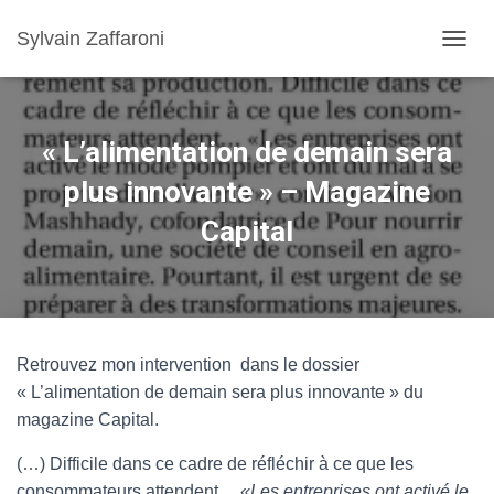
Sylvain Zaffaroni
TOGGL
« L’alimentation de demain sera
plus innovante » – Magazine
Capital
Retrouvez mon intervention dans le dossier
« L’alimentation de demain sera plus innovante » du
magazine Capital.
(…) Difficile dans ce cadre de réfléchir à ce que les
consommateurs attendent…
«Les entreprises ont activé le