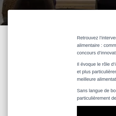
Retrouvez l’interve
alimentaire : comme
concours d’innova
Il évoque le rôle d
et plus particuliè
meilleure alimenta
Sans langue de bois
particulièrement de