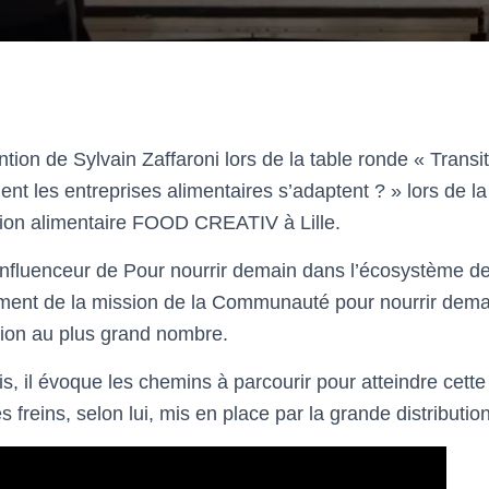
ntion de Sylvain Zaffaroni lors de la table ronde « Transi
nt les entreprises alimentaires s’adaptent ? » lors de l
tion alimentaire FOOD CREATIV à Lille.
’influenceur de Pour nourrir demain dans l’écosystème de
rement de la mission de la Communauté pour nourrir dem
tion au plus grand nombre.
, il évoque les chemins à parcourir pour atteindre cette
s freins, selon lui, mis en place par la grande distributi