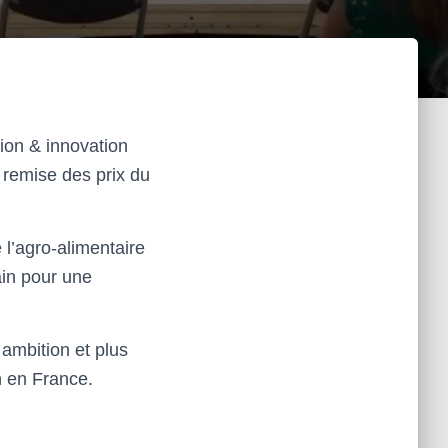
tion & innovation
a remise des prix du
 l’agro-alimentaire
ain pour une
 ambition et plus
on en France.