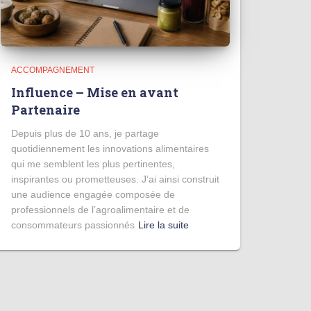
ACCOMPAGNEMENT
Influence – Mise en avant
Partenaire
Depuis plus de 10 ans, je partage
quotidiennement les innovations alimentaires
qui me semblent les plus pertinentes,
inspirantes ou prometteuses. J’ai ainsi construit
une audience engagée composée de
professionnels de l’agroalimentaire et de
consommateurs passionnés
Lire la suite