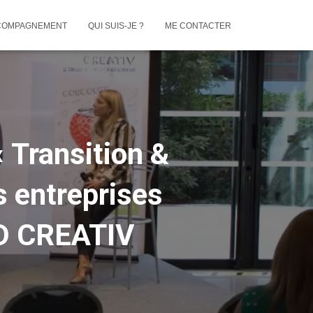
COMPAGNEMENT
QUI SUIS-JE ?
ME CONTACTER
« Transition &
s entreprises
OD CREATIV