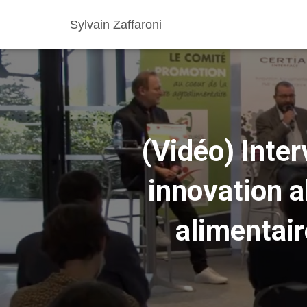
Sylvain Zaffaroni
(Vidéo) Inter
innovation a
alimentai