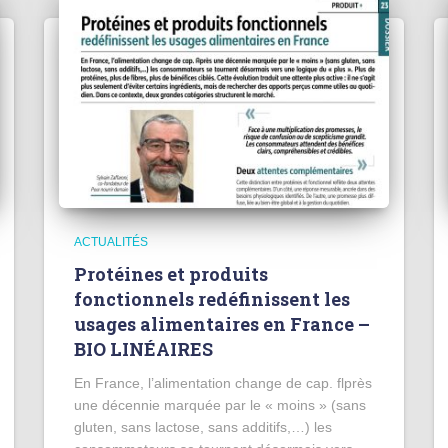
ACTUALITÉS
Protéines et produits
fonctionnels redéfinissent les
usages alimentaires en France –
BIO LINÉAIRES
En France, l’alimentation change de cap. flprès
une décennie marquée par le « moins » (sans
gluten, sans lactose, sans additifs,…) les