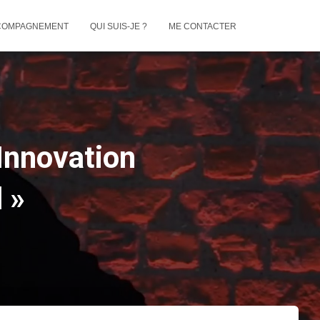
COMPAGNEMENT
QUI SUIS-JE ?
ME CONTACTER
 Innovation
 »