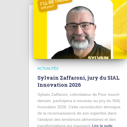
ACTUALITÉS
Sylvain Zaffaroni, jury du SIAL
Innovation 2026
Sylvain Zaffaroni, cofondateur de Pour nourrir
demain, participera à nouveau au jury du SIAL
Innovation 2026. Cette reconduction témoigne
de la reconnaissance de son expertise dans
l’analyse des tendances alimentaires et des
transformations qui marquent
Lire la suite