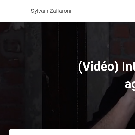
Sylvain Zaffaroni
(Vidéo) In
a