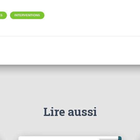
ÉS
INTERVENTIONS
Lire aussi