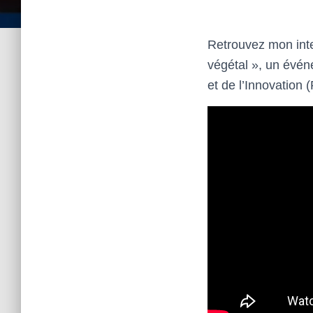
Retrouvez mon inte
végétal », un évé
et de l’Innovation