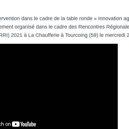
rvention dans le cadre de la table ronde « Innovation ag
nement organisé dans le cadre des Rencontres Régional
 (RRI) 2021 à La Chaufferie à Tourcoing (59) le mercred