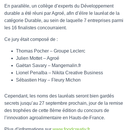
En parallèle, un collège d’experts du Développement
durable a été réuni par Agroé, afin d’élire le lauréat de la
catégorie Durable, au sein de laquelle 7 entreprises parmi
les 16 finalistes concourraient.
Ce jury était composé de :
Thomas Pocher – Groupe Leclerc
Julien Mottet – Agroé
Gaëtan Savary – Mangemalin.fr
Lionel Penalba – Nikita Creative Business
Sébastien Hay – Fleury Michon
Cependant, les noms des lauréats seront bien gardés
secrets jusqu’au 27 septembre prochain, jour de la remise
des trophées de cette 8ème édition du concours de
l’innovation agroalimentaire en Hauts-de-France.
Plus d’informations sur
www.foodcreativ.fr