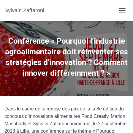
Sylvain Zaffaroni
TOGGL
Conférence « Pourquoi l’industrie
agroalimentaire doit réinventer ses
stratégies d’innovation ? Comment
innover différemment ? »
Dans le cadre de la remise des prix de la la 8e édition du
concours d’innovations alimentaires Food Creativ, Marion
Mashhady et Sylvain Zaffaroni animeront, le 27 septembre
2018 à Lille, une conférence sur le thème « Pourquoi