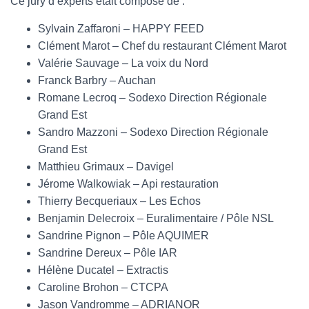
Ce jury d’experts était composé de :
Sylvain Zaffaroni – HAPPY FEED
Clément Marot – Chef du restaurant Clément Marot
Valérie Sauvage – La voix du Nord
Franck Barbry – Auchan
Romane Lecroq – Sodexo Direction Régionale
Grand Est
Sandro Mazzoni – Sodexo Direction Régionale
Grand Est
Matthieu Grimaux – Davigel
Jérome Walkowiak – Api restauration
Thierry Becqueriaux – Les Echos
Benjamin Delecroix – Euralimentaire / Pôle NSL
Sandrine Pignon – Pôle AQUIMER
Sandrine Dereux – Pôle IAR
Hélène Ducatel – Extractis
Caroline Brohon – CTCPA
Jason Vandromme – ADRIANOR