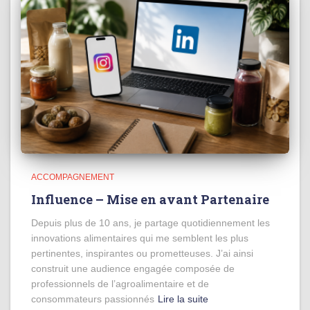
ACCOMPAGNEMENT
Influence – Mise en avant Partenaire
Depuis plus de 10 ans, je partage quotidiennement les
innovations alimentaires qui me semblent les plus
pertinentes, inspirantes ou prometteuses. J’ai ainsi
construit une audience engagée composée de
professionnels de l’agroalimentaire et de
consommateurs passionnés
Lire la suite