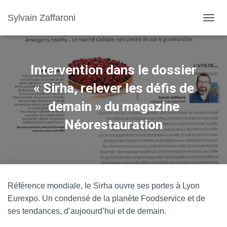
Sylvain Zaffaroni
TOGGL
Intervention dans le dossier
« Sirha, relever les défis de
demain » du magazine
Néorestauration
Référence mondiale, le Sirha ouvre ses portes à Lyon
Eurexpo. Un condensé de la planète Foodservice et de
ses tendances, d’aujoourd’hui et de demain.