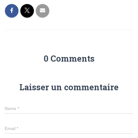
0 Comments
Laisser un commentaire
Name
*
Email
*