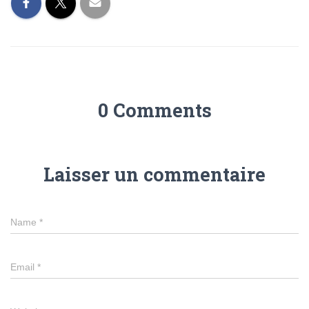
0 Comments
Laisser un commentaire
Name
*
Email
*