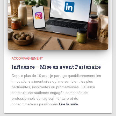
ACCOMPAGNEMENT
Influence – Mise en avant Partenaire
Depuis plus de 10 ans, je partage quotidiennement les
innovations alimentaires qui me semblent les plus
pertinentes, inspirantes ou prometteuses. J’ai ainsi
construit une audience engagée composée de
professionnels de l’agroalimentaire et de
consommateurs passionnés
Lire la suite