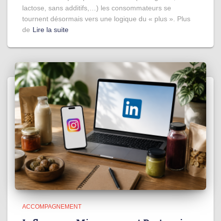
lactose, sans additifs,…) les consommateurs se
tournent désormais vers une logique du « plus ». Plus
de
Lire la suite
ACCOMPAGNEMENT