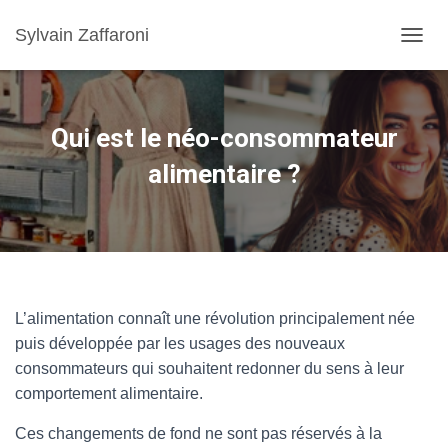
Sylvain Zaffaroni
TOGGL
Qui est le néo-consommateur
alimentaire ?
L’alimentation connaît une révolution principalement née
puis développée par les usages des nouveaux
consommateurs qui souhaitent redonner du sens à leur
comportement alimentaire.
Ces changements de fond ne sont pas réservés à la