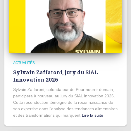
ACTUALITÉS
Sylvain Zaffaroni, jury du SIAL
Innovation 2026
Sylvain Zaffaroni, cofondateur de Pour nourrir demain,
participera à nouveau au jury du SIAL Innovation 2026.
Cette reconduction témoigne de la reconnaissance de
son expertise dans l’analyse des tendances alimentaires
et des transformations qui marquent
Lire la suite